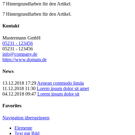
7 Hintergrundfarben für den Artikel.
7 Hintergrundfarben für den Artikel.
Kontakt
Mustermann GmbH
05231 - 123456
05231 - 123456
info@company.de
https://www.domain.de
News
13.12.2018 17:29
Aenean commodo ligula
11.12.2018 11:30
Lorem ipsum dolor sit amet
04.12.2018 09:47
Lorem ipsum dolor sit
Favorites
Navigation überspringen
Elemente
Text mit Bild