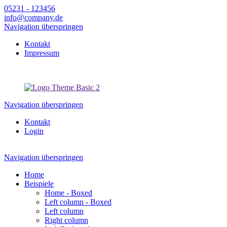
05231 - 123456
info@company.de
Navigation überspringen
Kontakt
Impressum
Navigation überspringen
Kontakt
Login
Navigation überspringen
Home
Beispiele
Home - Boxed
Left column - Boxed
Left column
Right column