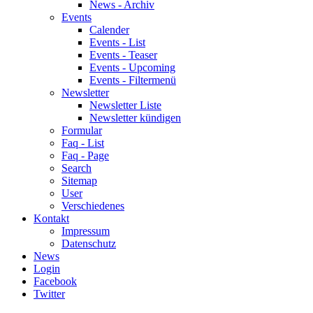
News - Archiv
Events
Calender
Events - List
Events - Teaser
Events - Upcoming
Events - Filtermenü
Newsletter
Newsletter Liste
Newsletter kündigen
Formular
Faq - List
Faq - Page
Search
Sitemap
User
Verschiedenes
Kontakt
Impressum
Datenschutz
News
Login
Facebook
Twitter