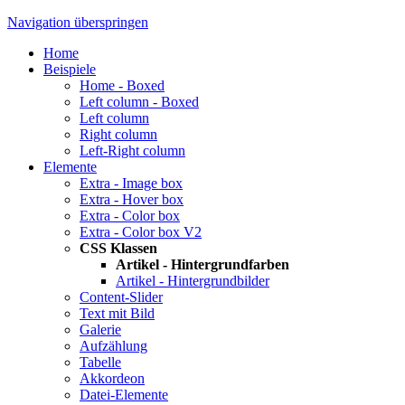
Navigation überspringen
Home
Beispiele
Home - Boxed
Left column - Boxed
Left column
Right column
Left-Right column
Elemente
Extra - Image box
Extra - Hover box
Extra - Color box
Extra - Color box V2
CSS Klassen
Artikel - Hintergrundfarben
Artikel - Hintergrundbilder
Content-Slider
Text mit Bild
Galerie
Aufzählung
Tabelle
Akkordeon
Datei-Elemente