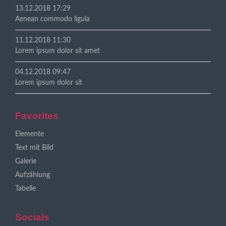
13.12.2018 17:29
Aenean commodo ligula
11.12.2018 11:30
Lorem ipsum dolor sit amet
04.12.2018 09:47
Lorem ipsum dolor sit
Favorites
Navigation
Elemente
überspringen
Text mit Bild
Galerie
Aufzählung
Tabelle
Socials