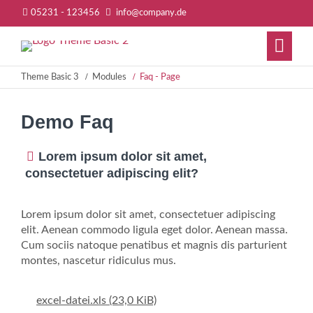
05231 - 123456
info@company.de
Theme Basic 3
Modules
Faq - Page
Demo Faq
Lorem ipsum dolor sit amet,
consectetuer adipiscing elit?
Lorem ipsum dolor sit amet, consectetuer adipiscing
elit. Aenean commodo ligula eget dolor. Aenean massa.
Cum sociis natoque penatibus et magnis dis parturient
montes, nascetur ridiculus mus.
excel-datei.xls
(23,0 KiB)