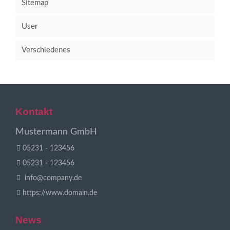
Sitemap
User
Verschiedenes
Kontakt
Mustermann GmbH
05231 - 123456
05231 - 123456
info@company.de
https://www.domain.de
News