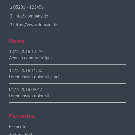
05231 - 123456
info@company.de
https://www.domain.de
News
13.12.2018 17:29
Aenean commodo ligula
11.12.2018 11:30
Lorem ipsum dolor sit amet
04.12.2018 09:47
Lorem ipsum dolor sit
Favorites
Navigation
Elemente
überspringen