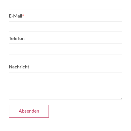
Pflichtfeld
E-Mail
*
Telefon
Nachricht
Absenden