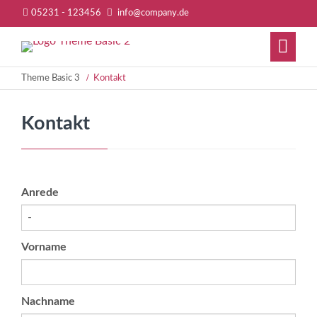
05231 - 123456
info@company.de
Theme Basic 3
Kontakt
Kontakt
Anrede
Vorname
Nachname